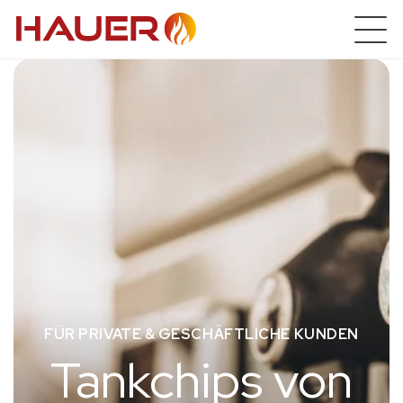
FÜR PRIVATE & GESCHÄFTLICHE KUNDEN
Tankchips von