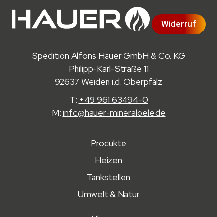
Widerruf
Spedition Alfons Hauer GmbH & Co. KG
Philipp-Karl-Straße 11
92637 Weiden i.d. Oberpfalz
T:
+49 961 63494-0
M:
info@hauer-mineraloele.de
Produkte
Heizen
Tankstellen
Umwelt & Natur