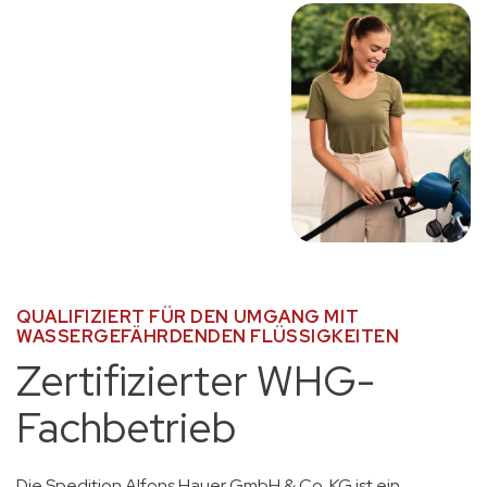
QUALIFIZIERT FÜR DEN UMGANG MIT
WASSERGEFÄHRDENDEN FLÜSSIGKEITEN
Zertifizierter WHG-
Fachbetrieb
Die Spedition Alfons Hauer GmbH & Co. KG ist ein