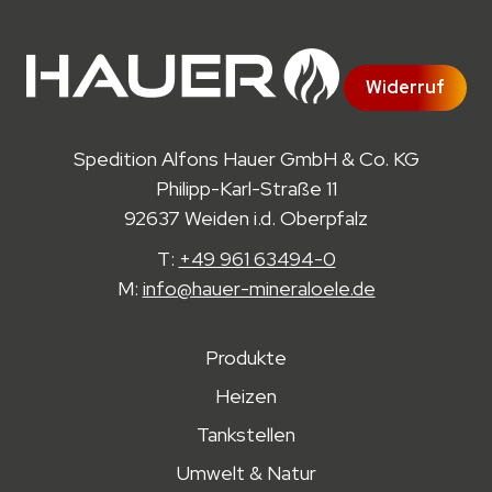
Widerruf
Spedition Alfons Hauer GmbH & Co. KG
Philipp-Karl-Straße 11
92637 Weiden i.d. Oberpfalz
T:
+49 961 63494-0
M:
info@hauer-mineraloele.de
Produkte
Heizen
Tankstellen
Umwelt & Natur